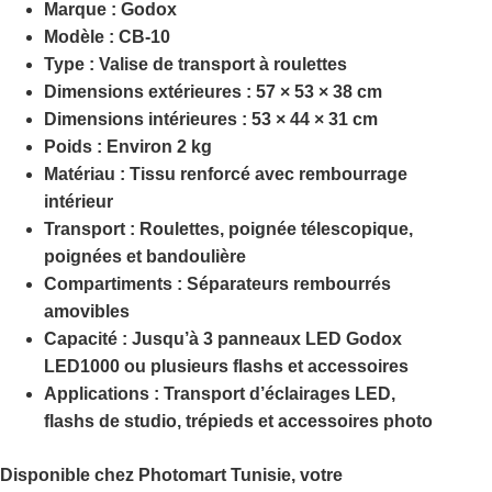
Marque :
Godox
Modèle :
CB-10
Type :
Valise de transport à roulettes
Dimensions extérieures :
57 × 53 × 38 cm
Dimensions intérieures :
53 × 44 × 31 cm
Poids :
Environ
2 kg
Matériau :
Tissu renforcé avec rembourrage
intérieur
Transport :
Roulettes, poignée télescopique,
poignées et bandoulière
Compartiments :
Séparateurs rembourrés
amovibles
Capacité :
Jusqu’à 3 panneaux LED Godox
LED1000 ou plusieurs flashs et accessoires
Applications :
Transport d’éclairages LED,
flashs de studio, trépieds et accessoires photo
Disponible chez
Photomart Tunisie
, votre