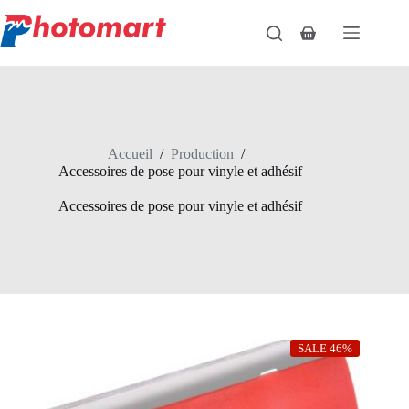
Passer
au
Panier
contenu
d’achat
Accueil
/
Production
/
Accessoires de pose pour vinyle et adhésif
Accessoires de pose pour vinyle et adhésif
SALE 46%