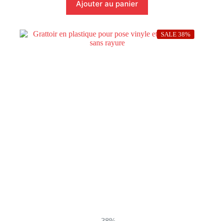
Ajouter au panier
SALE 38%
-38%