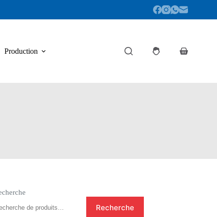
Production
Panier
d’achat
echerche
Recherche