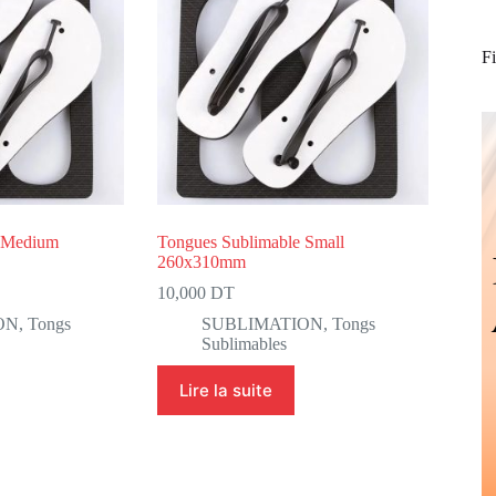
Fi
e Medium
Tongues Sublimable Small
260x310mm
10,000
DT
ON
,
Tongs
SUBLIMATION
,
Tongs
Sublimables
Lire la suite