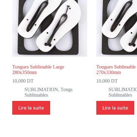
Tongues Sublimable Large
Tongues Sublimabl
280x350mm
270x330mm
10,000
DT
10,000
DT
SUBLIMATION
,
Tongs
SUBLIMATI
Sublimables
Sublimables
Lire la suite
Lire la suite