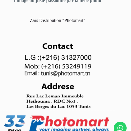
l’image ou juste passionné par la belle photo
Zars Distribution "Photomart"