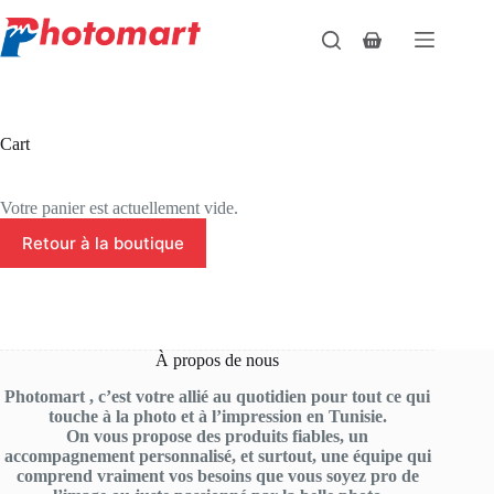
Passer
au
Panier
contenu
d’achat
Cart
Votre panier est actuellement vide.
Retour à la boutique
À propos de nous
Photomart , c’est votre allié au quotidien pour tout ce qui
touche à la photo et à l’impression en Tunisie.
On vous propose des produits fiables, un
accompagnement personnalisé, et surtout, une équipe qui
comprend vraiment vos besoins que vous soyez pro de