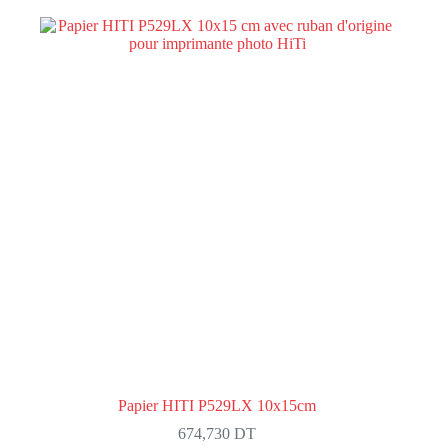
Papier HITI P529LX 10x15cm
674,730
DT