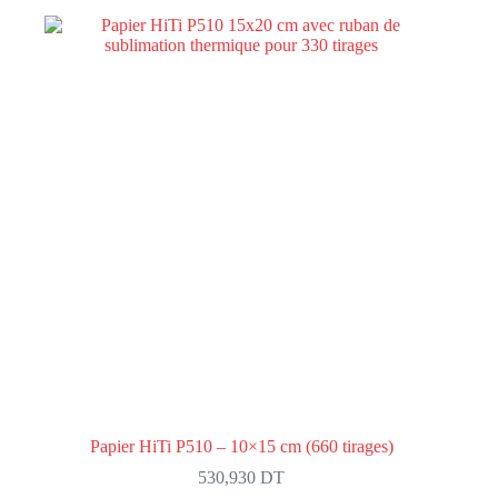
Papier HiTi P510 – 10×15 cm (660 tirages)
530,930
DT