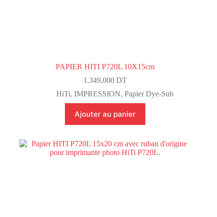
PAPIER HITI P720L 10X15cm
1.349,000
DT
HiTi
,
IMPRESSION
,
Papier Dye-Sub
Ajouter au panier