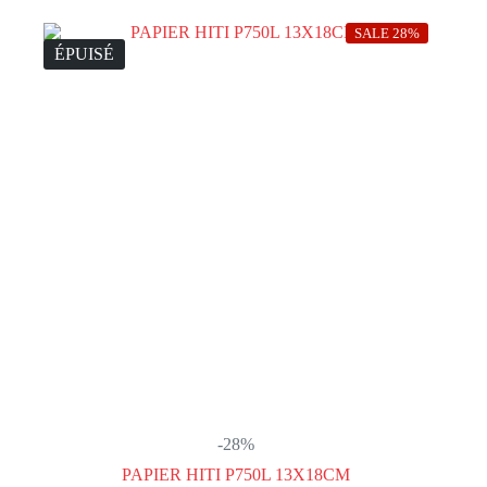
SALE 28%
ÉPUISÉ
-28%
PAPIER HITI P750L 13X18CM