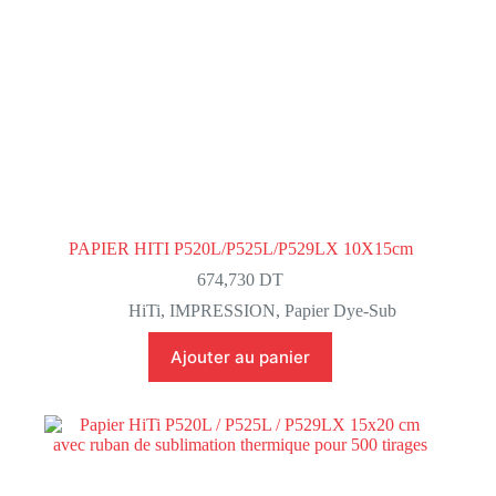
PAPIER HITI P520L/P525L/P529LX 10X15cm
674,730
DT
HiTi
,
IMPRESSION
,
Papier Dye-Sub
Ajouter au panier