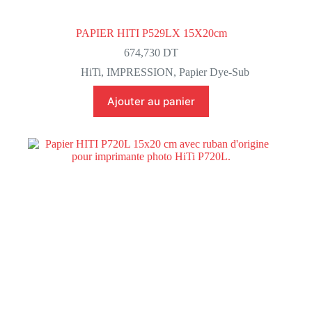
PAPIER HITI P529LX 15X20cm
674,730
DT
HiTi
,
IMPRESSION
,
Papier Dye-Sub
Ajouter au panier