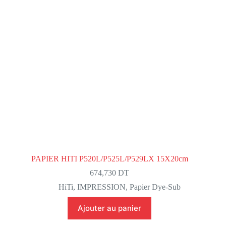
PAPIER HITI P520L/P525L/P529LX 15X20cm
674,730
DT
HiTi
,
IMPRESSION
,
Papier Dye-Sub
Ajouter au panier