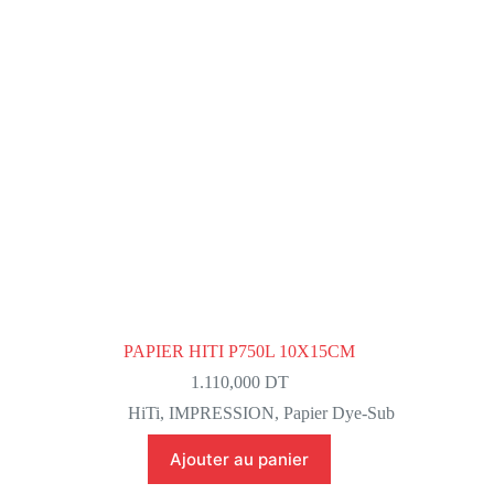
PAPIER HITI P750L 10X15CM
1.110,000
DT
HiTi
,
IMPRESSION
,
Papier Dye-Sub
Ajouter au panier