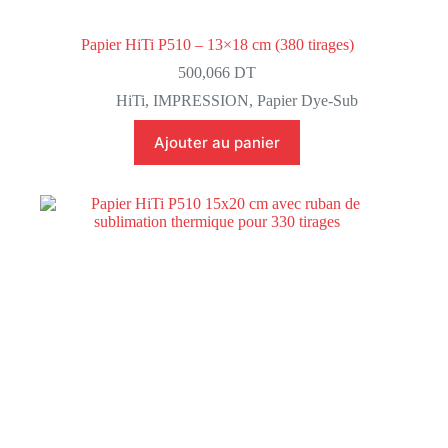
Papier HiTi P510 – 13×18 cm (380 tirages)
500,066
DT
HiTi
,
IMPRESSION
,
Papier Dye-Sub
Ajouter au panier