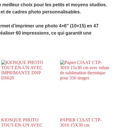
e meilleur choix pour les petits et moyens studios.
n et de cadres photo personnalisables.
rmet d’imprimer une photo 4×6″ (10×15) en 47
liser 60 impressions, ce qui garantit une
KIOSQUE PHOTO
PAPIER CIAAT CTP-
TOUT-EN-UN AVEC
3010 15X30 cm