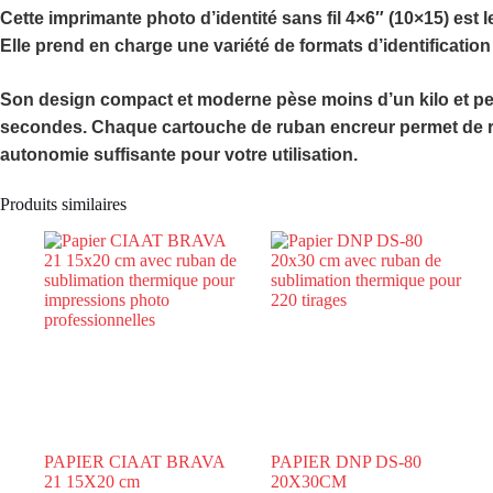
Cette imprimante photo d’identité sans fil 4×6″ (10×15) est l
Elle prend en charge une variété de formats d’identificatio
Son design compact et moderne pèse moins d’un kilo et pe
secondes. Chaque cartouche de ruban encreur permet de réa
autonomie suffisante pour votre utilisation.
Produits similaires
PAPIER CIAAT BRAVA
PAPIER DNP DS-80
21 15X20 cm
20X30CM