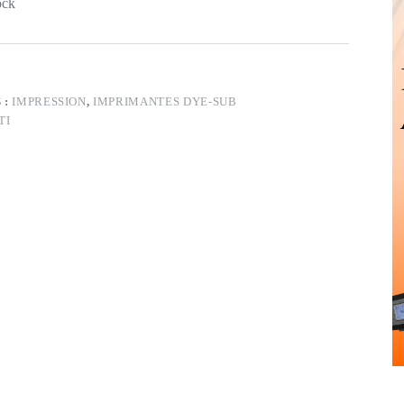
ock
 :
IMPRESSION
,
IMPRIMANTES DYE-SUB
TI