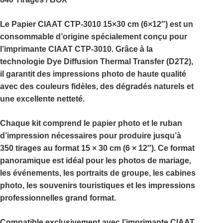
Le
Papier CIAAT CTP-3010 15×30 cm (6×12″)
est un
consommable d’origine spécialement conçu pour
l’imprimante
CIAAT CTP-3010
. Grâce à la
technologie
Dye Diffusion Thermal Transfer (D2T2)
,
il garantit des impressions photo de haute qualité
avec des couleurs fidèles, des dégradés naturels et
une excellente netteté.
Chaque kit comprend le
papier photo
et le
ruban
d’impression
nécessaires pour produire jusqu’à
350 tirages au format 15 × 30 cm (6 × 12″)
. Ce format
panoramique est idéal pour les photos de mariage,
les événements, les portraits de groupe, les cabines
photo, les souvenirs touristiques et les impressions
professionnelles grand format.
Compatible exclusivement avec l’
imprimante CIAAT