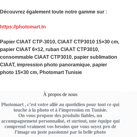
Découvrez également toute notre gamme sur :
https://photomart.tn
Papier CIAAT CTP-3010, CIAAT CTP3010 15×30 cm,
papier CIAAT 6×12, ruban CIAAT CTP3010,
consommable CIAAT CTP3010, papier sublimation
CIAAT, impression photo panoramique, papier
photo 15×30 cm, Photomart Tunisie
À propos de nous
Photomart , c’est votre allié au quotidien pour tout ce qui
touche à la photo et à l’impression en Tunisie.
On vous propose des produits fiables, un
accompagnement personnalisé, et surtout, une équipe qui
comprend vraiment vos besoins que vous soyez pro de
l’image ou juste passionné par la belle photo