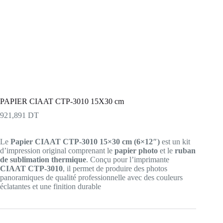
PAPIER CIAAT CTP-3010 15X30 cm
921,891
DT
Le
Papier CIAAT CTP-3010 15×30 cm (6×12″)
est un kit
d’impression original comprenant le
papier photo
et le
ruban
de sublimation thermique
. Conçu pour l’imprimante
CIAAT CTP-3010
, il permet de produire des photos
panoramiques de qualité professionnelle avec des couleurs
éclatantes et une finition durable