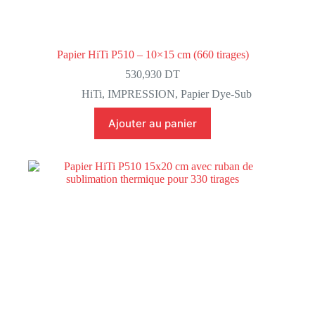
Papier HiTi P510 – 10×15 cm (660 tirages)
530,930
DT
HiTi
,
IMPRESSION
,
Papier Dye-Sub
Ajouter au panier