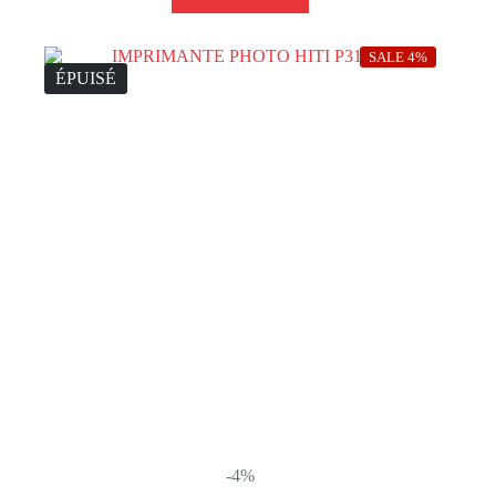
SALE 4%
ÉPUISÉ
-4%