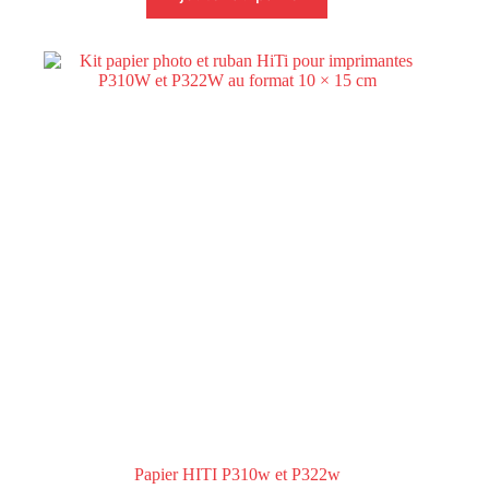
Papier HITI P310w et P322w