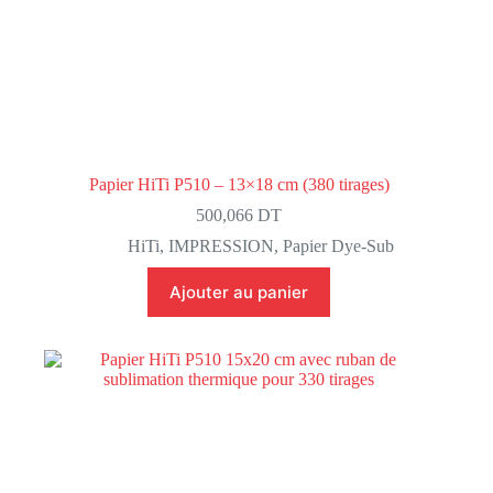
Papier HiTi P510 – 13×18 cm (380 tirages)
500,066
DT
HiTi
,
IMPRESSION
,
Papier Dye-Sub
Ajouter au panier