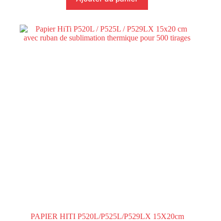
PAPIER HITI P520L/P525L/P529LX 15X20cm