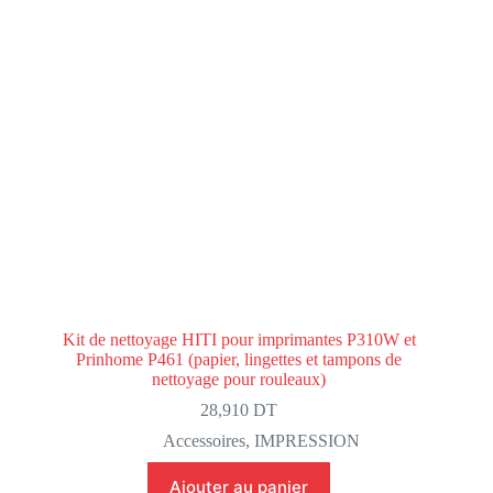
Kit de nettoyage HITI pour imprimantes P310W et
Prinhome P461 (papier, lingettes et tampons de
nettoyage pour rouleaux)
28,910
DT
Accessoires
,
IMPRESSION
Ajouter au panier