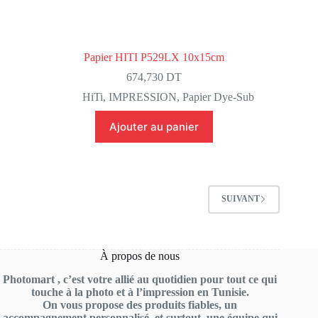
Papier HITI P529LX 10x15cm
674,730
DT
HiTi
,
IMPRESSION
,
Papier Dye-Sub
Ajouter au panier
SUIVANT
À propos de nous
Photomart , c’est votre allié au quotidien pour tout ce qui
touche à la photo et à l’impression en Tunisie.
On vous propose des produits fiables, un
accompagnement personnalisé, et surtout, une équipe qui