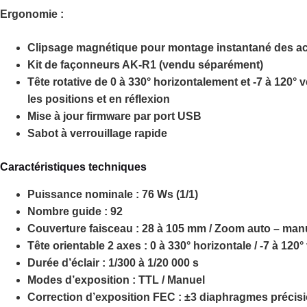
Ergonomie :
Clipsage magnétique pour montage instantané des a
Kit de façonneurs AK-R1 (vendu séparément)
Tête rotative de 0 à 330° horizontalement et -7 à 120° v
les positions et en réflexion
Mise à jour firmware par port USB
Sabot à verrouillage rapide
Caractéristiques techniques
Puissance nominale : 76 Ws (1/1)
Nombre guide : 92
Couverture faisceau : 28 à 105 mm / Zoom auto – man
Tête orientable 2 axes : 0 à 330° horizontale / -7 à 120° 
Durée d’éclair : 1/300 à 1/20 000 s
Modes d’exposition : TTL / Manuel
Correction d’exposition FEC : ±3 diaphragmes précisi