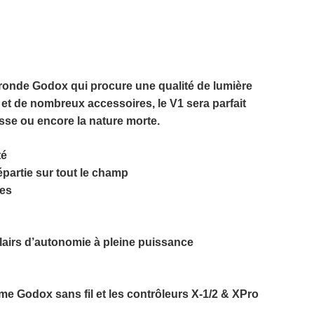
 ronde Godox qui procure une qualité de lumière
t de nombreux accessoires, le V1 sera parfait
resse ou encore la nature morte.
té
épartie sur tout le champ
mes
lairs d’autonomie à pleine puissance
me Godox sans fil et les contrôleurs X-1/2 & XPro