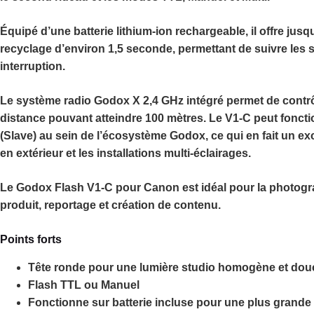
Équipé d’une
batterie lithium-ion rechargeable
, il offre jus
recyclage d’environ
1,5 seconde
, permettant de suivre les
interruption.
Le système radio
Godox X 2,4 GHz
intégré permet de contrô
distance pouvant atteindre
100 mètres
. Le V1-C peut fonc
(Slave)
au sein de l’écosystème Godox, ce qui en fait un exc
en extérieur et les installations multi-éclairages.
Le
Godox Flash V1-C pour Canon
est idéal pour la photog
produit
,
reportage
et
création de contenu
.
Points forts
Tête ronde pour une lumière studio homogène et dou
Flash TTL ou Manuel
Fonctionne sur batterie incluse pour une plus grand