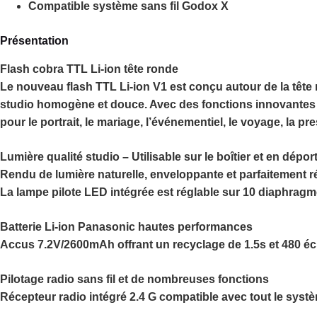
Compatible système sans fil Godox X
Présentation
Flash cobra TTL Li-ion tête ronde
Le nouveau flash TTL Li-ion V1 est conçu autour de la tête
studio homogène et douce. Avec des fonctions innovantes e
pour le portrait, le mariage, l’événementiel, le voyage, la p
Lumière qualité studio – Utilisable sur le boîtier et en dépor
Rendu de lumière naturelle, enveloppante et parfaitement r
La lampe pilote LED intégrée est réglable sur 10 diaphrag
Batterie Li-ion Panasonic hautes performances
Accus 7.2V/2600mAh offrant un recyclage de 1.5s et 480 éc
Pilotage radio sans fil et de nombreuses fonctions
Récepteur radio intégré 2.4 G compatible avec tout le systè