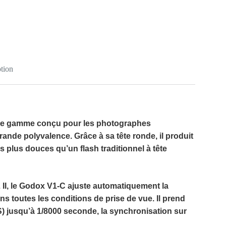
tion
 de gamme conçu pour les photographes
grande polyvalence. Grâce à sa
tête ronde
, il produit
plus douces qu’un flash traditionnel à tête
II
, le
Godox V1-C
ajuste automatiquement la
ns toutes les conditions de prise de vue. Il prend
S) jusqu’à 1/8000 seconde
, la synchronisation sur