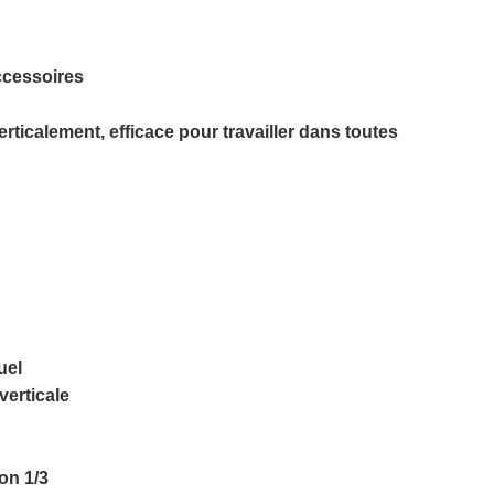
ccessoires
erticalement, efficace pour travailler dans toutes
uel
verticale
on 1/3