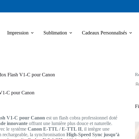
Impression
Sublimation
Cadeaux Personnalisés
R
ox Flash V1-C pour Canon
V1-C pour Canon
Fi
ash V1-C pour Canon
est un flash cobra professionnel doté
nde innovante
offrant une lumière plus douce et naturelle.
ec le système
Canon E-TTL / E-TTL II
, il intègre une
um rechargeable, la synchronisation
High-Speed Sync jusqu’à