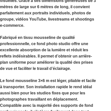
visuelles. Grâce à ses dimensions généreuses de
3
mètres de large sur 6 mètres de long
, il convient
parfaitement aux portraits individuels, photos de
groupe, vidéos YouTube, livestreams et shootings
e-commerce.
Fabriqué en tissu mousseline de qualité
professionnelle, ce
fond photo studio
offre une
excellente absorption de la lumière et réduit les
reflets indésirables. Il permet d’obtenir un arrière-
plan uniforme pour améliorer la qualité des prises
de vue et faciliter le travail d’éclairage.
Le
fond mousseline 3×6 m
est léger, pliable et facile
à transporter. Son installation rapide le rend idéal
aussi bien pour les studios fixes que pour les
photographes travaillant en déplacement.
Compatible avec la majorité des supports de fond