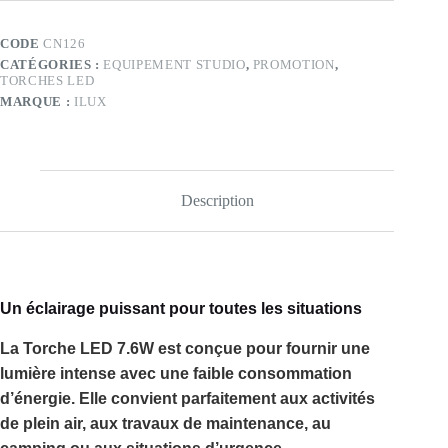
7.6w
CODE
CN126
CATÉGORIES :
EQUIPEMENT STUDIO
,
PROMOTION
,
TORCHES LED
MARQUE :
ILUX
Description
Un éclairage puissant pour toutes les situations
La
Torche LED 7.6W
est conçue pour fournir une
lumière intense avec une faible consommation
d’énergie. Elle convient parfaitement aux activités
de plein air, aux travaux de maintenance, au