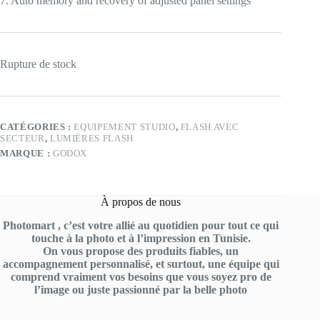
7. Auto memory and recovery of adjusted panel settings
Rupture de stock
CATÉGORIES :
EQUIPEMENT STUDIO
,
FLASH AVEC
SECTEUR
,
LUMIÈRES FLASH
MARQUE :
GODOX
À propos de nous
Photomart , c’est votre allié au quotidien pour tout ce qui
touche à la photo et à l’impression en Tunisie.
On vous propose des produits fiables, un
accompagnement personnalisé, et surtout, une équipe qui
comprend vraiment vos besoins que vous soyez pro de
l’image ou juste passionné par la belle photo