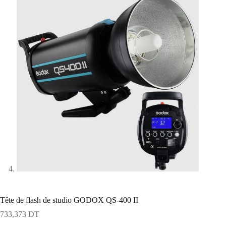
Tête de flash de studio GODOX QS-400 II
733,373
DT