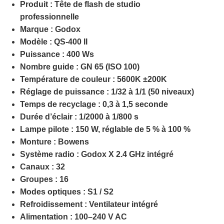
Produit :
Tête de flash de studio
professionnelle
Marque :
Godox
Modèle :
QS-400 II
Puissance :
400 Ws
Nombre guide :
GN 65 (ISO 100)
Température de couleur :
5600K ±200K
Réglage de puissance :
1/32 à 1/1 (50 niveaux)
Temps de recyclage :
0,3 à 1,5 seconde
Durée d’éclair :
1/2000 à 1/800 s
Lampe pilote :
150 W
, réglable de
5 % à 100 %
Monture :
Bowens
Système radio :
Godox X 2.4 GHz intégré
Canaux :
32
Groupes :
16
Modes optiques :
S1 / S2
Refroidissement :
Ventilateur intégré
Alimentation :
100–240 V AC