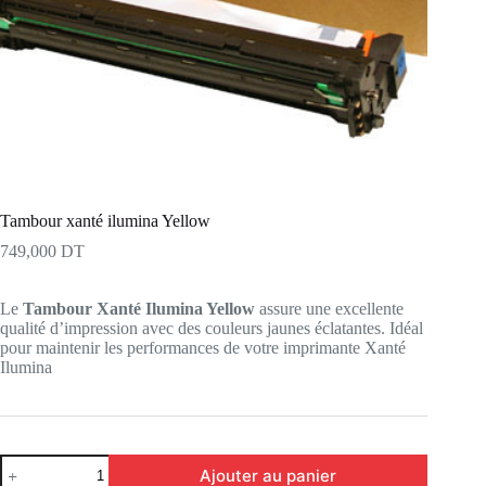
Tambour xanté ilumina Yellow
749,000
DT
Le
Tambour Xanté Ilumina Yellow
assure une excellente
qualité d’impression avec des couleurs jaunes éclatantes. Idéal
pour maintenir les performances de votre imprimante Xanté
Ilumina
quantité
Ajouter au panier
de