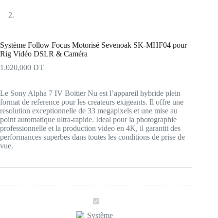
Système Follow Focus Motorisé Sevenoak SK-MHF04 pour
Rig Vidéo DSLR & Caméra
1.020,000
DT
Le Sony Alpha 7 IV Boitier Nu est l’appareil hybride plein
format de reference pour les createurs exigeants. Il offre une
resolution exceptionnelle de 33 megapixels et une mise au
point automatique ultra-rapide. Ideal pour la photographie
professionnelle et la production video en 4K, il garantit des
performances superbes dans toutes les conditions de prise de
vue.
S
y