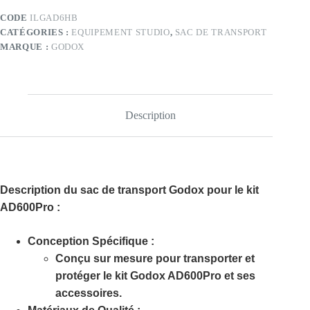
CODE
ILGAD6HB
CATÉGORIES :
EQUIPEMENT STUDIO
,
SAC DE TRANSPORT
MARQUE :
GODOX
Description
Description du sac de transport Godox pour le kit
AD600Pro :
Conception Spécifique :
Conçu sur mesure pour transporter et
protéger le kit Godox AD600Pro et ses
accessoires.