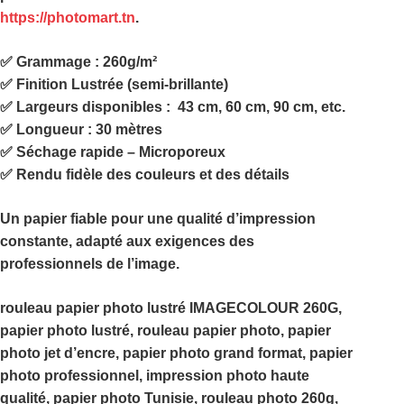
https://photomart.tn
.
✅
Grammage : 260g/m²
✅
Finition Lustrée (semi-brillante)
✅
Largeurs disponibles : 43 cm, 60 cm, 90 cm, etc.
✅
Longueur : 30 mètres
✅
Séchage rapide – Microporeux
✅
Rendu fidèle des couleurs et des détails
Un papier fiable pour une
qualité d’impression
constante
, adapté aux exigences des
professionnels de l’image.
rouleau papier photo lustré IMAGECOLOUR 260G,
papier photo lustré, rouleau papier photo, papier
photo jet d’encre, papier photo grand format, papier
photo professionnel, impression photo haute
qualité, papier photo Tunisie, rouleau photo 260g,