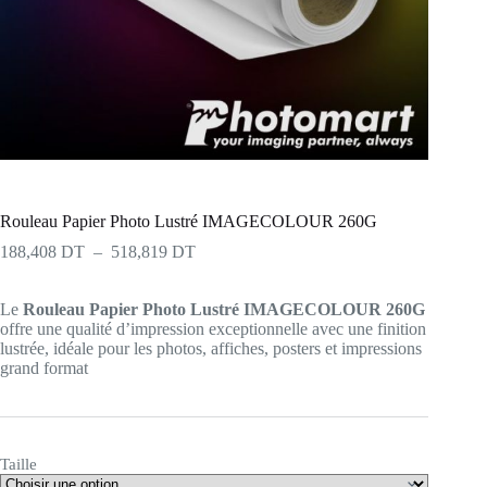
Rouleau Papier Photo Lustré IMAGECOLOUR 260G
Plage
188,408
DT
–
518,819
DT
de
prix :
Le
Rouleau Papier Photo Lustré IMAGECOLOUR 260G
188,408 DT
offre une qualité d’impression exceptionnelle avec une finition
à
lustrée, idéale pour les photos, affiches, posters et impressions
518,819 DT
grand format
Taille