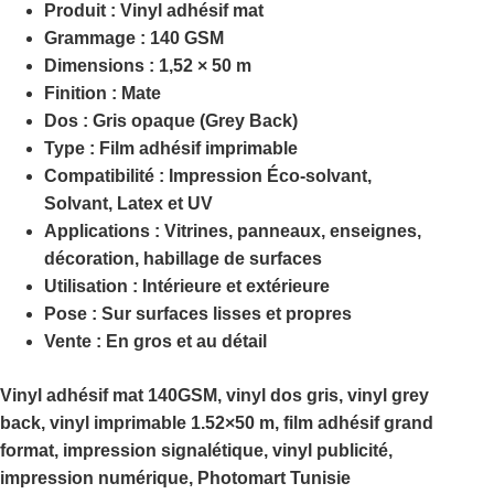
Produit :
Vinyl adhésif mat
Grammage :
140 GSM
Dimensions :
1,52 × 50 m
Finition :
Mate
Dos :
Gris opaque (Grey Back)
Type :
Film adhésif imprimable
Compatibilité :
Impression Éco-solvant,
Solvant, Latex et UV
Applications :
Vitrines, panneaux, enseignes,
décoration, habillage de surfaces
Utilisation :
Intérieure et extérieure
Pose :
Sur surfaces lisses et propres
Vente :
En gros et au détail
Vinyl adhésif mat 140GSM, vinyl dos gris, vinyl grey
back, vinyl imprimable 1.52×50 m, film adhésif grand
format, impression signalétique, vinyl publicité,
impression numérique, Photomart Tunisie