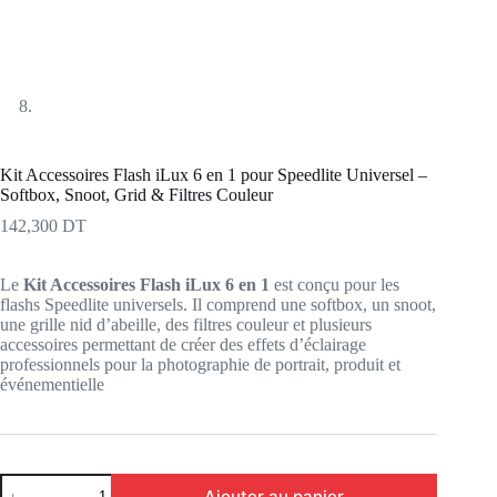
Kit Accessoires Flash iLux 6 en 1 pour Speedlite Universel –
Softbox, Snoot, Grid & Filtres Couleur
142,300
DT
Le
Kit Accessoires Flash iLux 6 en 1
est conçu pour les
flashs Speedlite universels. Il comprend une softbox, un snoot,
une grille nid d’abeille, des filtres couleur et plusieurs
accessoires permettant de créer des effets d’éclairage
professionnels pour la photographie de portrait, produit et
événementielle
quantité
Ajouter au panier