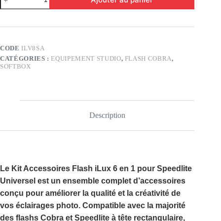
de
Kit
Accessoires
Flash
iLux
6
CODE
ILV8SA
en
CATÉGORIES :
EQUIPEMENT STUDIO
,
FLASH COBRA
,
1
SOFTBOX
pour
Speedlite
Universel
–
Softbox,
Snoot,
Description
Grid
&
Filtres
Couleur
Le
Kit Accessoires Flash iLux 6 en 1 pour Speedlite
Universel
est un ensemble complet d’accessoires
conçu pour améliorer la qualité et la créativité de
vos éclairages photo. Compatible avec la majorité
des flashs Cobra et Speedlite à tête rectangulaire,