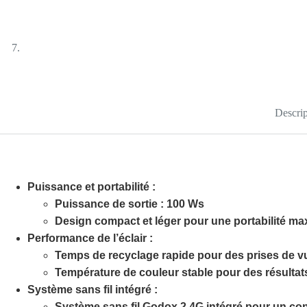
Descrip
Puissance et portabilité :
Puissance de sortie : 100 Ws
Design compact et léger pour une portabilité ma
Performance de l’éclair :
Temps de recyclage rapide pour des prises de vu
Température de couleur stable pour des résultat
Système sans fil intégré :
Système sans fil Godox 2.4G intégré pour un contr