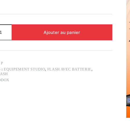
Ajouter au panier
1P
 :
EQUIPEMENT STUDIO
,
FLASH AVEC BATTERIE
,
LASH
ODOX