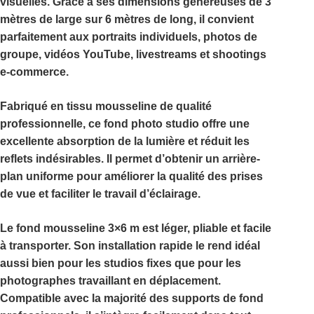
visuelles. Grâce à ses dimensions généreuses de
3
mètres de large sur 6 mètres de long
, il convient
parfaitement aux portraits individuels, photos de
groupe, vidéos YouTube, livestreams et shootings
e-commerce.
Fabriqué en tissu mousseline de qualité
professionnelle, ce
fond photo studio
offre une
excellente absorption de la lumière et réduit les
reflets indésirables. Il permet d’obtenir un arrière-
plan uniforme pour améliorer la qualité des prises
de vue et faciliter le travail d’éclairage.
Le
fond mousseline 3×6 m
est léger, pliable et facile
à transporter. Son installation rapide le rend idéal
aussi bien pour les studios fixes que pour les
photographes travaillant en déplacement.
Compatible avec la majorité des supports de fond