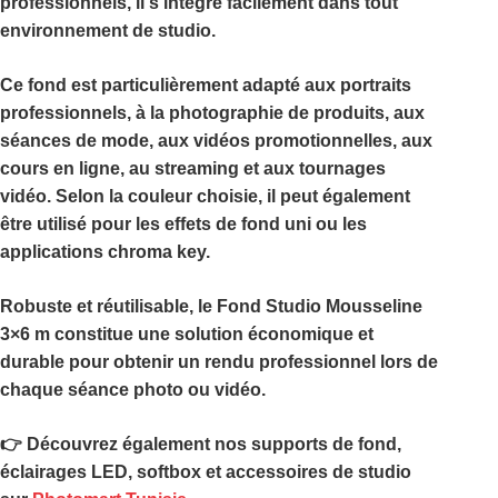
professionnels, il s’intègre facilement dans tout
environnement de studio.
Ce fond est particulièrement adapté aux portraits
professionnels, à la photographie de produits, aux
séances de mode, aux vidéos promotionnelles, aux
cours en ligne, au streaming et aux tournages
vidéo. Selon la couleur choisie, il peut également
être utilisé pour les effets de fond uni ou les
applications chroma key.
Robuste et réutilisable, le
Fond Studio Mousseline
3×6 m
constitue une solution économique et
durable pour obtenir un rendu professionnel lors de
chaque séance photo ou vidéo.
👉 Découvrez également nos supports de fond,
éclairages LED, softbox et accessoires de studio