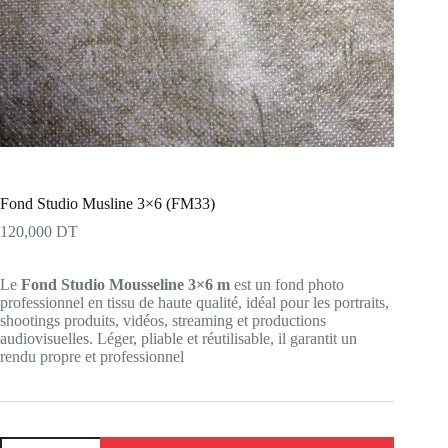
Fond Studio Musline 3×6 (FM33)
120,000
DT
Le
Fond Studio Mousseline 3×6 m
est un fond photo
professionnel en tissu de haute qualité, idéal pour les portraits,
shootings produits, vidéos, streaming et productions
audiovisuelles. Léger, pliable et réutilisable, il garantit un
rendu propre et professionnel
quantité