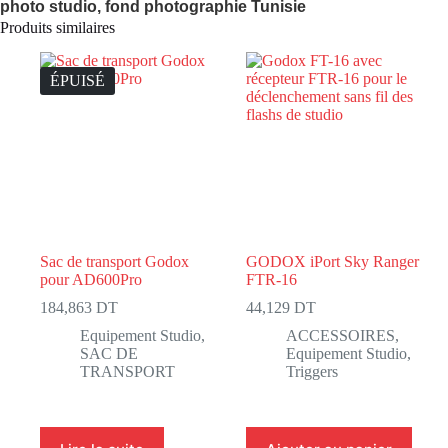
photo studio, fond photographie Tunisie
Produits similaires
ÉPUISÉ
Sac de transport Godox
GODOX iPort Sky Ranger
pour AD600Pro
FTR-16
184,863
DT
44,129
DT
Equipement Studio
,
ACCESSOIRES
,
SAC DE
Equipement Studio
,
TRANSPORT
Triggers