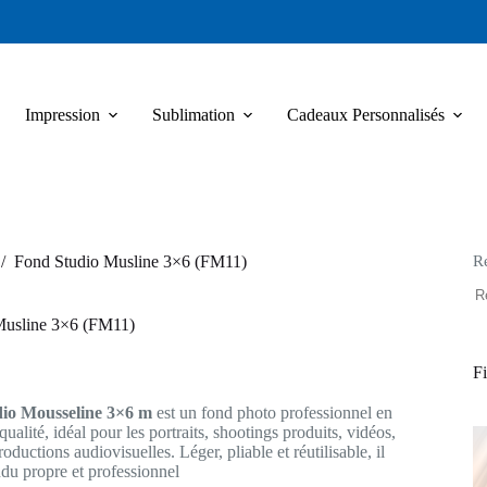
Impression
Sublimation
Cadeaux Personnalisés
R
/
Fond Studio Musline 3×6 (FM11)
Musline 3×6 (FM11)
Fi
io Mousseline 3×6 m
est un fond photo professionnel en
qualité, idéal pour les portraits, shootings produits, vidéos,
oductions audiovisuelles. Léger, pliable et réutilisable, il
ndu propre et professionnel