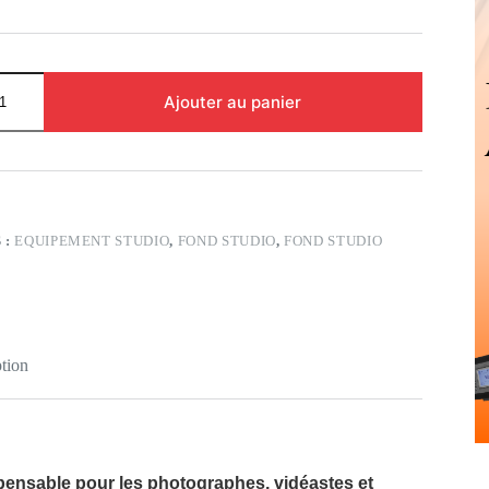
Ajouter au panier
 :
EQUIPEMENT STUDIO
,
FOND STUDIO
,
FOND STUDIO
tion
ensable pour les photographes, vidéastes et