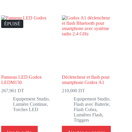
ÉPUISÉ
Panneau LED Godox
Déclencheur et flash pour
LEDM150
smartphone Godox A1
267,961
DT
210,000
DT
Equipement Studio
,
Equipement Studio
,
Lumière Continue
,
Flash avec Batterie
,
Torches LED
Flash Cobra
,
Lumières Flash
,
Triggers