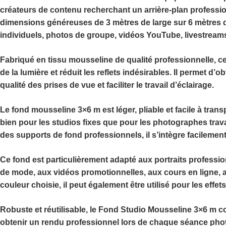
créateurs de contenu recherchant un arrière-plan professio
dimensions généreuses de
3 mètres de large sur 6 mètres 
individuels, photos de groupe, vidéos YouTube, livestrea
Fabriqué en tissu mousseline de qualité professionnelle, c
de la lumière et réduit les reflets indésirables. Il permet d’
qualité des prises de vue et faciliter le travail d’éclairage.
Le
fond mousseline 3×6 m
est léger, pliable et facile à tran
bien pour les studios fixes que pour les photographes trav
des supports de fond professionnels, il s’intègre facileme
Ce fond est particulièrement adapté aux portraits professi
de mode, aux vidéos promotionnelles, aux cours en ligne, a
couleur choisie, il peut également être utilisé pour les effe
Robuste et réutilisable, le
Fond Studio Mousseline 3×6 m
co
obtenir un rendu professionnel lors de chaque séance pho