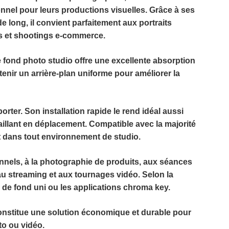
nnel pour leurs productions visuelles. Grâce à ses
de long
, il convient parfaitement aux portraits
ms et shootings e-commerce.
e
fond photo studio
offre une excellente absorption
obtenir un arrière-plan uniforme pour améliorer la
sporter. Son installation rapide le rend idéal aussi
aillant en déplacement. Compatible avec la majorité
nt dans tout environnement de studio.
onnels, à la photographie de produits, aux séances
u streaming et aux tournages vidéo. Selon la
ts de fond uni ou les applications chroma key.
nstitue une solution économique et durable pour
to ou vidéo.