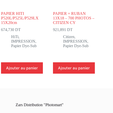
PAPIER HITI
PAPIER + RUBAN
P520L/P525L/P529LX
13X18 – 700 PHOTOS –
15X20cm
CITIZEN CY
674,730
DT
921,891
DT
HiTi
,
Citizen
,
IMPRESSION
,
IMPRESSION
,
Papier Dye-Sub
Papier Dye-Sub
Ajouter au panier
Ajouter au panier
Zars Distribution "Photomart"