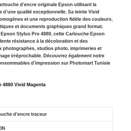
rtouche d’encre originale Epson utilisant la
 d’une qualité exceptionnelle. Sa teinte
Vivid
homogènes et une reproduction fidèle des couleurs,
istiques et documents graphiques grand format.
t
Epson Stylus Pro 4880
, cette
Cartouche Epson
ente résistance à la décoloration et des
x photographes, studios photo, imprimeries et
image irréprochable. Découvrez également notre
consommables d’impression sur
Photomart Tunisie
e 4880 Vivid Magenta
ouche d’encre traceur
ON