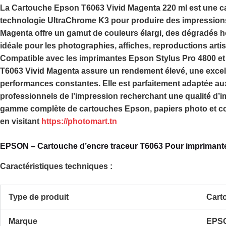
La
Cartouche Epson T6063 Vivid Magenta 220 ml
est une ca
technologie
UltraChrome K3
pour produire des impressions
Magenta
offre un gamut de couleurs élargi, des dégradés 
idéale pour les photographies, affiches, reproductions art
Compatible avec les imprimantes
Epson Stylus Pro 4800
e
T6063 Vivid Magenta
assure un rendement élevé, une excell
performances constantes. Elle est parfaitement adaptée au
professionnels de l’impression recherchant une qualité d’
gamme complète de cartouches Epson, papiers photo et 
en visitant
https://photomart.tn
EPSON – Cartouche d’encre traceur T6063 Pour imprimant
Caractéristiques techniques :
Type de produit
Cart
Marque
EPS