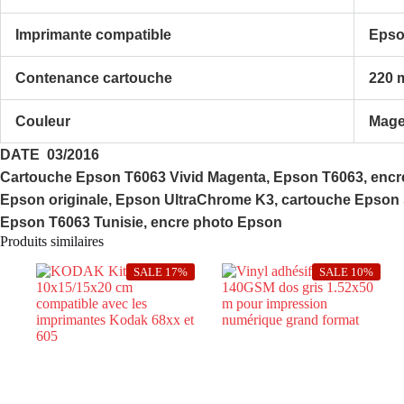
Imprimante compatible
Epso
Contenance cartouche
220 
Couleur
Mage
DATE 03/2016
Cartouche Epson T6063 Vivid Magenta, Epson T6063, encr
Epson originale, Epson UltraChrome K3, cartouche Epson S
Epson T6063 Tunisie, encre photo Epson
Produits similaires
SALE 17%
SALE 10%