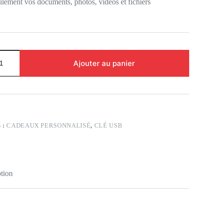
cilement vos documents, photos, vidéos et fichiers
Ajouter au panier
 :
CADEAUX PERSONNALISÉ
,
CLÉ USB
tion