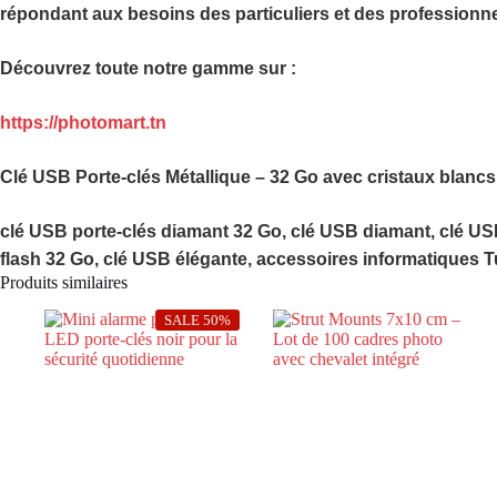
répondant aux besoins des particuliers et des professionne
Découvrez toute notre gamme sur :
https://photomart.tn
Clé USB Porte-clés Métallique – 32 Go avec cristaux blancs
clé USB porte-clés diamant 32 Go, clé USB diamant, clé US
flash 32 Go, clé USB élégante, accessoires informatiques T
Produits similaires
SALE 50%