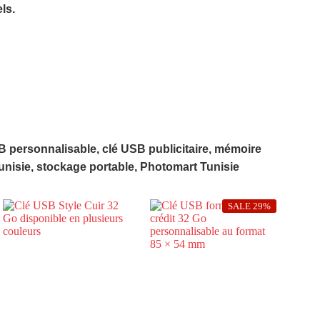
ls.
B personnalisable, clé USB publicitaire, mémoire
unisie, stockage portable, Photomart Tunisie
SALE 29%