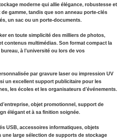
tockage moderne qui allie élégance, robustesse et
ut de gamme, tandis que son anneau porte-clés
clés, un sac ou un porte-documents.
er en toute simplicité des milliers de photos,
 et contenus multimédias. Son format compact la
 bureau, à l’université ou lors de vos
ersonnalisée
par gravure laser ou impression UV
i un excellent support publicitaire pour les
es, les écoles et les organisateurs d’événements.
’entreprise, objet promotionnel, support de
 élégant et à sa finition soignée.
clés USB, accessoires informatiques, objets
 une large sélection de supports de stockage