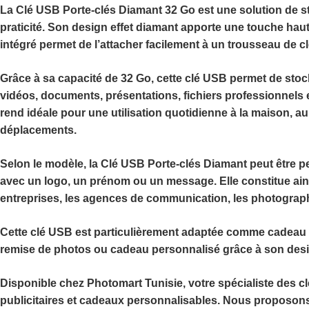
La
Clé USB Porte-clés Diamant 32 Go
est une solution de s
praticité. Son design effet diamant apporte une touche ha
intégré permet de l’attacher facilement à un trousseau de 
Grâce à sa capacité de
32 Go
, cette clé USB permet de stock
vidéos, documents, présentations, fichiers professionnels
rend idéale pour une utilisation quotidienne à la maison, au
déplacements.
Selon le modèle, la
Clé USB Porte-clés Diamant
peut être
p
avec un logo, un prénom ou un message. Elle constitue ains
entreprises, les agences de communication, les photograph
Cette clé USB est particulièrement adaptée comme cadeau d
remise de photos ou cadeau personnalisé grâce à son design
Disponible chez
Photomart Tunisie
, votre spécialiste des 
publicitaires et cadeaux personnalisables. Nous proposons