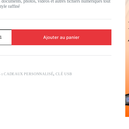
 documents, photos, vidéos et autres fichiers numériques tout
tyle raffiné
Ajouter au panier
 :
CADEAUX PERSONNALISÉ
,
CLÉ USB