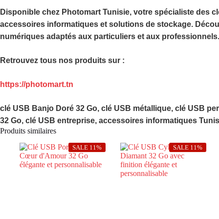
Disponible chez
Photomart Tunisie
, votre spécialiste des 
accessoires informatiques et solutions de stockage. Déco
numériques adaptés aux particuliers et aux professionnels
Retrouvez tous nos produits sur :
https://photomart.tn
clé USB Banjo Doré 32 Go, clé USB métallique, clé USB pers
32 Go, clé USB entreprise, accessoires informatiques Tunis
Produits similaires
SALE 11%
SALE 11%