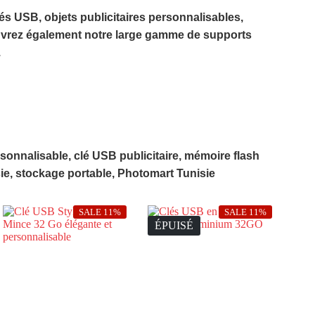
clés USB, objets publicitaires personnalisables,
uvrez également notre large gamme de supports
.
onnalisable, clé USB publicitaire, mémoire flash
ie, stockage portable, Photomart Tunisie
SALE 11%
SALE 11%
ÉPUISÉ