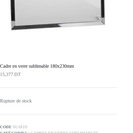
Cadre en verre sublimable 180x230mm
15,377
DT
Rupture de stock
CODE
SU183S