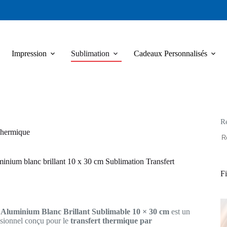
Impression
Sublimation
Cadeaux Personnalisés
R
Thermique
minium blanc brillant 10 x 30 cm Sublimation Transfert
Fi
 Aluminium Blanc Brillant Sublimable 10 × 30 cm
est un
ssionnel conçu pour le
transfert thermique par