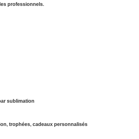
es professionnels.
par sublimation
tion, trophées, cadeaux personnalisés