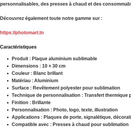
personnalisables, des presses à chaud et des consommabl
Découvrez également toute notre gamme sur :
https://photomart.tn
Caractéristiques
Produit :
Plaque aluminium sublimable
Dimensions :
10 × 30 cm
Couleur :
Blanc brillant
Matériau :
Aluminium
Surface :
Revêtement polyester pour sublimation
Technique de personnalisation :
Transfert thermique 
Finition :
Brillante
Personnalisation :
Photo, logo, texte, illustration
Applications :
Plaques de porte, signalétique, décora
Compatible avec :
Presses à chaud pour sublimation