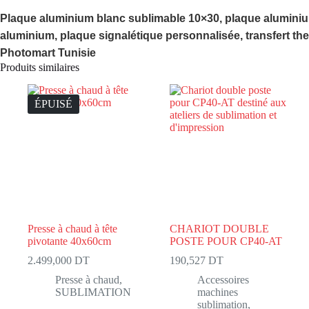
Plaque aluminium blanc sublimable 10×30, plaque aluminium
aluminium, plaque signalétique personnalisée, transfert t
Photomart Tunisie
Produits similaires
ÉPUISÉ
Presse à chaud à tête
CHARIOT DOUBLE
pivotante 40x60cm
POSTE POUR CP40-AT
2.499,000
DT
190,527
DT
Presse à chaud
,
Accessoires
SUBLIMATION
machines
sublimation
,