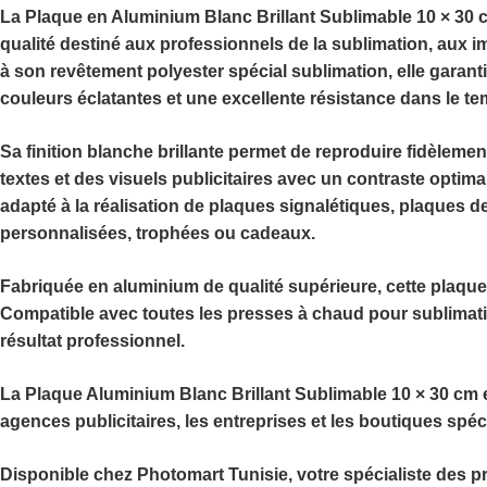
La
Plaque en Aluminium Blanc Brillant Sublimable 10 × 30 
qualité destiné aux professionnels de la sublimation, aux i
à son
revêtement polyester spécial sublimation
, elle garan
couleurs éclatantes et une excellente résistance dans le te
Sa
finition blanche brillante
permet de reproduire fidèlement
textes et des visuels publicitaires avec un contraste optim
adapté à la réalisation de plaques signalétiques, plaques 
personnalisées, trophées ou cadeaux.
Fabriquée en
aluminium de qualité supérieure
, cette plaque
Compatible avec toutes les
presses à chaud pour sublimat
résultat professionnel.
La
Plaque Aluminium Blanc Brillant Sublimable 10 × 30 cm
e
agences publicitaires, les entreprises et les boutiques spé
Disponible chez
Photomart Tunisie
, votre spécialiste des 