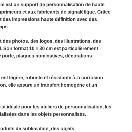
cm
est un support de personnalisation de haute
mprimeurs et aux fabricants de signalétique. Grâce
tit des impressions haute définition avec des
mps.
 des photos, des logos, des illustrations, des
al. Son format
10 × 30 cm
est particulièrement
de porte, plaques nominatives, décorations
 est légère, robuste et résistante à la corrosion.
ion
, elle assure un transfert homogène et un
st idéale pour les ateliers de personnalisation, les
cialisées dans les objets personnalisés.
produits de sublimation, des objets