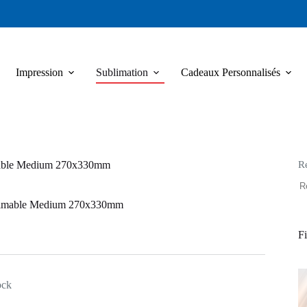
Impression
Sublimation
Cadeaux Personnalisés
R
able Medium 270x330mm
limable Medium 270x330mm
Fi
ock