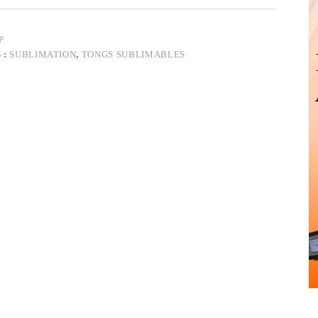
P
 :
SUBLIMATION
,
TONGS SUBLIMABLES