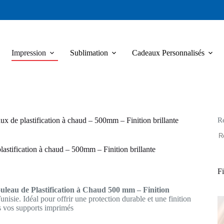
Impression
Sublimation
Cadeaux Personnalisés
R
ux de plastification à chaud – 500mm – Finition brillante
astification à chaud – 500mm – Finition brillante
Fi
uleau de Plastification à Chaud 500 mm – Finition
nisie. Idéal pour offrir une protection durable et une finition
us vos supports imprimés