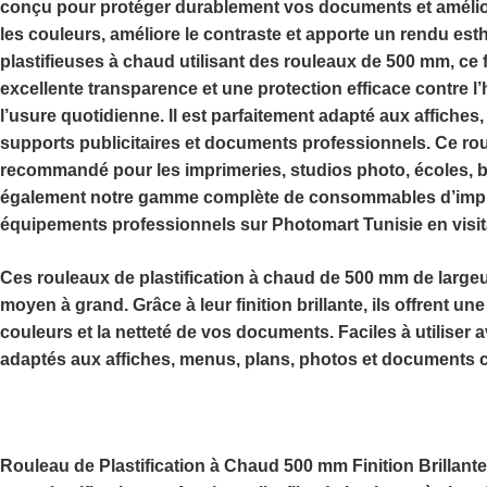
conçu pour protéger durablement vos documents et amélior
les couleurs, améliore le contraste et apporte un rendu est
plastifieuses à chaud utilisant des rouleaux de
500 mm
, ce
excellente transparence et une protection efficace contre l’h
l’usure quotidienne. Il est parfaitement adapté aux affiche
supports publicitaires et documents professionnels. Ce
rou
recommandé pour les imprimeries, studios photo, écoles,
également notre gamme complète de consommables d’impress
équipements professionnels sur
Photomart Tunisie
en visi
Ces rouleaux de plastification à chaud de 500 mm de largeu
moyen à grand. Grâce à leur
finition brillante
, ils offrent u
couleurs et la netteté de vos documents. Faciles à utiliser a
adaptés aux affiches, menus, plans, photos et documents
Rouleau de Plastification à Chaud 500 mm Finition Brillante, 