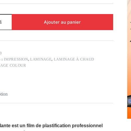
Ajouter au panier
0
 :
IMPRESSION
,
LAMINAGE
,
LAMINAGE À CHAUD
MAGE COLOUR
tion
lante
est un film de plastification professionnel