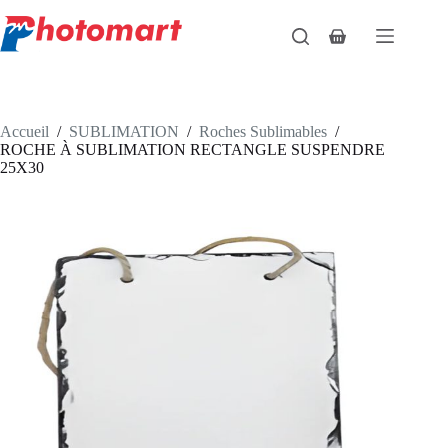
Passer
au
Panier
contenu
d’achat
Accueil
/
SUBLIMATION
/
Roches Sublimables
/
ROCHE À SUBLIMATION RECTANGLE SUSPENDRE
25X30