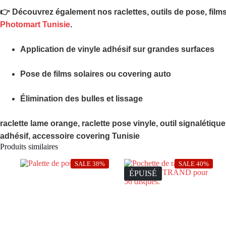
👉 Découvrez également nos raclettes, outils de pose, film
Photomart Tunisie
.
Application de vinyle adhésif sur grandes surfaces
Pose de films solaires ou covering auto
Élimination des bulles et lissage
raclette lame orange, raclette pose vinyle, outil signalétique
adhésif, accessoire covering Tunisie
Produits similaires
SALE 38%
SALE 40%
ÉPUISÉ