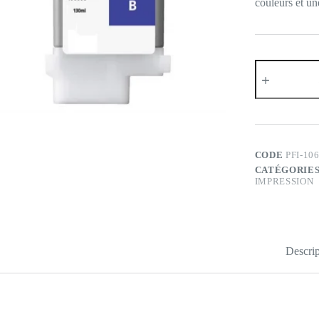
couleurs et un
quantité
de
PFI-
106
B
Encre
Bleu
Canon
CODE
PFI-10
130ml
CATÉGORIES
IMPRESSION
Descrip