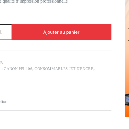
e qualité d’impression professionnelle
Ajouter au panier
6B
 :
CANON PFI-106
,
CONSOMMABLES JET D'ENCRE
,
tion