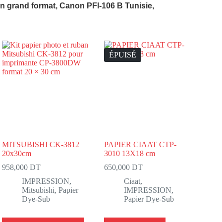
rand format, Canon PFI-106 B Tunisie,
ÉPUISÉ
MITSUBISHI CK-3812
PAPIER CIAAT CTP-
20x30cm
3010 13X18 cm
958,000
DT
650,000
DT
IMPRESSION
,
Ciaat
,
Mitsubishi
,
Papier
IMPRESSION
,
Dye-Sub
Papier Dye-Sub