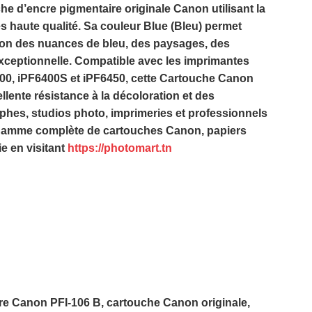
he d’encre pigmentaire originale Canon utilisant la
s haute qualité. Sa couleur
Blue (Bleu)
permet
tion des nuances de bleu, des paysages, des
exceptionnelle. Compatible avec les imprimantes
0, iPF6400S et iPF6450
, cette
Cartouche Canon
lente résistance à la décoloration et des
phes, studios photo, imprimeries et professionnels
 gamme complète de cartouches Canon, papiers
ie
en visitant
https://photomart.tn
e Canon PFI-106 B, cartouche Canon originale,