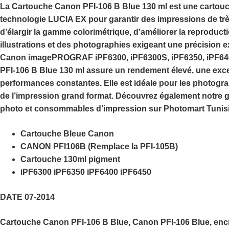
La
Cartouche Canon PFI-106 B Blue 130 ml
est une cartouc
technologie
LUCIA EX
pour garantir des impressions de trè
d’élargir la gamme colorimétrique, d’améliorer la reproduc
illustrations et des photographies exigeant une précision 
Canon imagePROGRAF iPF6300, iPF6300S, iPF6350, iPF640
PFI-106 B Blue 130 ml
assure un rendement élevé, une excel
performances constantes. Elle est idéale pour les photogra
de l’impression grand format. Découvrez également notre
photo et consommables d’impression sur
Photomart Tunis
Cartouche Bleue Canon
CANON PFI106B (Remplace la PFI-105B)
Cartouche 130ml pigment
iPF6300 iPF6350 iPF6400 iPF6450
DATE 07-2014
Cartouche Canon PFI-106 B Blue, Canon PFI-106 Blue, encr