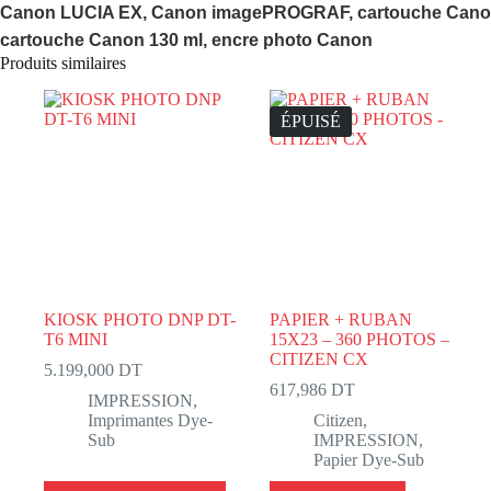
Canon LUCIA EX, Canon imagePROGRAF, cartouche Canon g
cartouche Canon 130 ml, encre photo Canon
Produits similaires
ÉPUISÉ
KIOSK PHOTO DNP DT-
PAPIER + RUBAN
T6 MINI
15X23 – 360 PHOTOS –
CITIZEN CX
5.199,000
DT
617,986
DT
IMPRESSION
,
Imprimantes Dye-
Citizen
,
Sub
IMPRESSION
,
Papier Dye-Sub