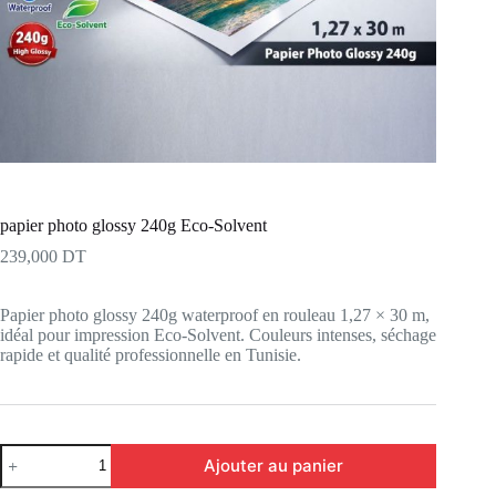
papier photo glossy 240g Eco-Solvent
239,000
DT
Papier photo glossy 240g waterproof en rouleau 1,27 × 30 m,
idéal pour impression Eco-Solvent. Couleurs intenses, séchage
rapide et qualité professionnelle en Tunisie.
quantité
Ajouter au panier
de
papier