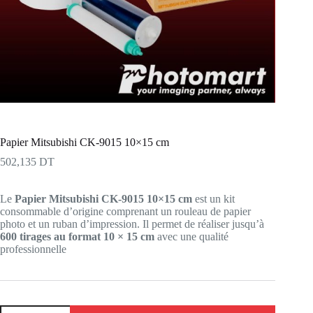
Papier Mitsubishi CK-9015 10×15 cm
502,135
DT
Le
Papier Mitsubishi CK-9015 10×15 cm
est un kit
consommable d’origine comprenant un rouleau de papier
photo et un ruban d’impression. Il permet de réaliser jusqu’à
600 tirages au format 10 × 15 cm
avec une qualité
professionnelle
quantité