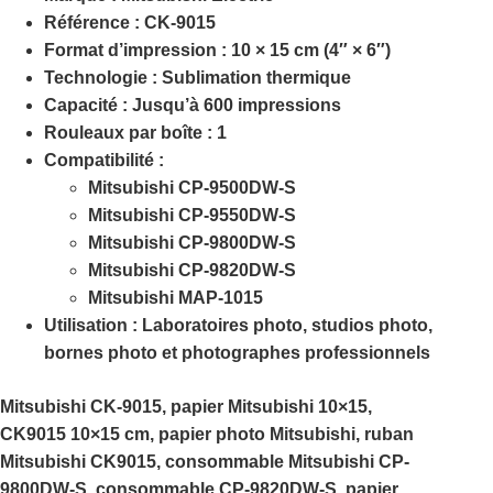
Référence :
CK-9015
Format d’impression :
10 × 15 cm (4″ × 6″)
Technologie :
Sublimation thermique
Capacité :
Jusqu’à
600 impressions
Rouleaux par boîte :
1
Compatibilité :
Mitsubishi CP-9500DW-S
Mitsubishi CP-9550DW-S
Mitsubishi CP-9800DW-S
Mitsubishi CP-9820DW-S
Mitsubishi MAP-1015
Utilisation :
Laboratoires photo, studios photo,
bornes photo et photographes professionnels
Mitsubishi CK-9015, papier Mitsubishi 10×15,
CK9015 10×15 cm, papier photo Mitsubishi, ruban
Mitsubishi CK9015, consommable Mitsubishi CP-
9800DW-S, consommable CP-9820DW-S, papier