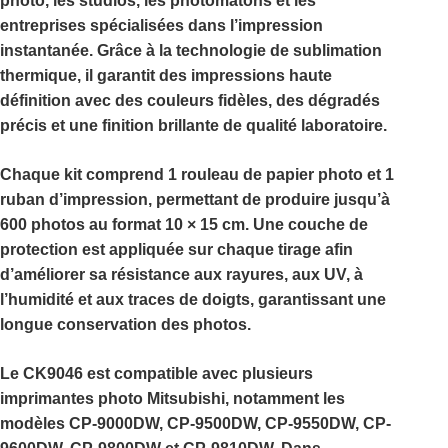
photo, les studios, les photomatons et les
entreprises spécialisées dans l’impression
instantanée. Grâce à la technologie de
sublimation
thermique
, il garantit des impressions haute
définition avec des couleurs fidèles, des dégradés
précis et une finition brillante de qualité laboratoire.
Chaque kit comprend
1 rouleau de papier photo
et
1
ruban d’impression
, permettant de produire jusqu’à
600 photos au format 10 × 15 cm
. Une couche de
protection est appliquée sur chaque tirage afin
d’améliorer sa résistance aux rayures, aux UV, à
l’humidité et aux traces de doigts, garantissant une
longue conservation des photos.
Le
CK9046
est compatible avec plusieurs
imprimantes photo Mitsubishi, notamment les
modèles
CP-9000DW
,
CP-9500DW
,
CP-9550DW
,
CP-