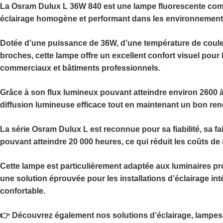
La
Osram Dulux L 36W 840
est une lampe fluorescente com
éclairage homogène et performant dans les environnements
Dotée d’une puissance de
36W
, d’une température de coul
broches
, cette lampe offre un excellent confort visuel pou
commerciaux et bâtiments professionnels.
Grâce à son flux lumineux pouvant atteindre environ
2600 
diffusion lumineuse efficace tout en maintenant un bon ren
La série
Osram Dulux L
est reconnue pour sa fiabilité, sa 
pouvant atteindre
20 000 heures
, ce qui réduit les coûts 
Cette lampe est particulièrement adaptée aux luminaires pr
une solution éprouvée pour les installations d’éclairage int
confortable.
👉 Découvrez également nos solutions d’éclairage, lampes 