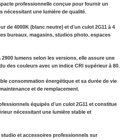
pacte professionnelle conçue pour fournir un
 nécessitant une lumière de qualité.
eur de
4000K (blanc neutre)
et d’un culot
2G11 à 4
r les bureaux, magasins, studios photo, espaces
à 2900 lumens
selon les versions, elle assure une
du des couleurs avec un indice CRI supérieur à 80.
faible consommation énergétique et sa durée de vie
de maintenance et de remplacement.
ofessionnels équipés d’un culot 2G11 et constitue
érieur nécessitant une lumière stable et
studio et accessoires professionnels sur