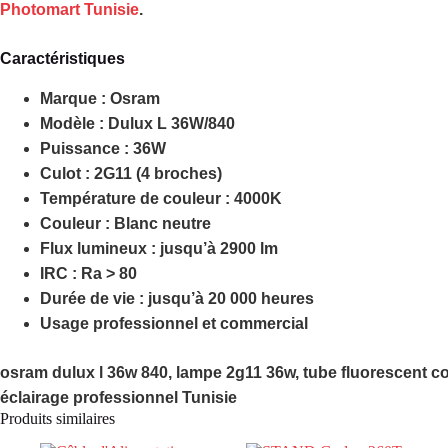
Photomart Tunisie
.
Caractéristiques
Marque : Osram
Modèle : Dulux L 36W/840
Puissance : 36W
Culot : 2G11 (4 broches)
Température de couleur : 4000K
Couleur : Blanc neutre
Flux lumineux : jusqu’à 2900 lm
IRC : Ra > 80
Durée de vie : jusqu’à 20 000 heures
Usage professionnel et commercial
osram dulux l 36w 840, lampe 2g11 36w, tube fluorescent c
éclairage professionnel Tunisie
Produits similaires