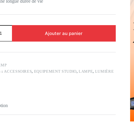
une longue durée de vie
Ajouter au panier
AMP
 :
ACCESSOIRES
,
EQUIPEMENT STUDIO
,
LAMPE
,
LUMIÈRE
tion