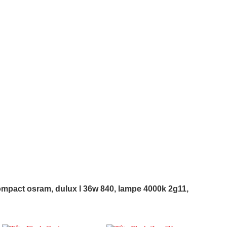
ompact osram, dulux l 36w 840, lampe 4000k 2g11,