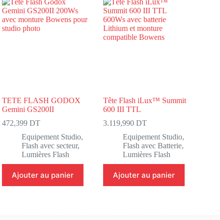
TETE FLASH GODOX
Tête Flash iLux™ Summit
Gemini GS200II
600 III TTL
472,399
DT
3.119,990
DT
Equipement Studio
,
Equipement Studio
,
Flash avec secteur
,
Flash avec Batterie
,
Lumières Flash
Lumières Flash
Ajouter au panier
Ajouter au panier