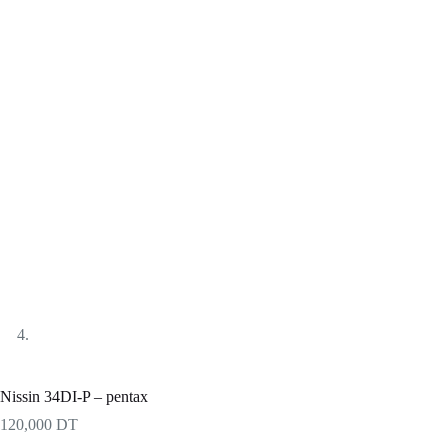
Nissin 34DI-P – pentax
120,000
DT