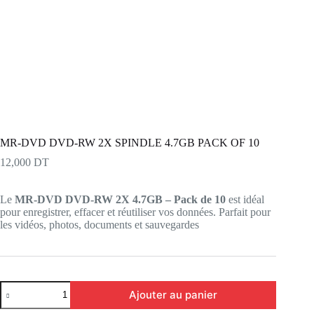
MR-DVD DVD-RW 2X SPINDLE 4.7GB PACK OF 10
12,000
DT
Le
MR-DVD DVD-RW 2X 4.7GB – Pack de 10
est idéal
pour enregistrer, effacer et réutiliser vos données. Parfait pour
les vidéos, photos, documents et sauvegardes
quantité
Ajouter au panier
de
MR-