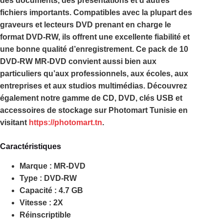
des documents, des présentations et d’autres
fichiers importants. Compatibles avec la plupart des
graveurs et lecteurs DVD prenant en charge le
format
DVD-RW
, ils offrent une excellente fiabilité et
une bonne qualité d’enregistrement. Ce
pack de 10
DVD-RW MR-DVD
convient aussi bien aux
particuliers qu’aux professionnels, aux écoles, aux
entreprises et aux studios multimédias. Découvrez
également notre gamme de CD, DVD, clés USB et
accessoires de stockage sur
Photomart Tunisie
en
visitant
https://photomart.tn
.
Caractéristiques
Marque : MR-DVD
Type : DVD-RW
Capacité : 4.7 GB
Vitesse : 2X
Réinscriptible