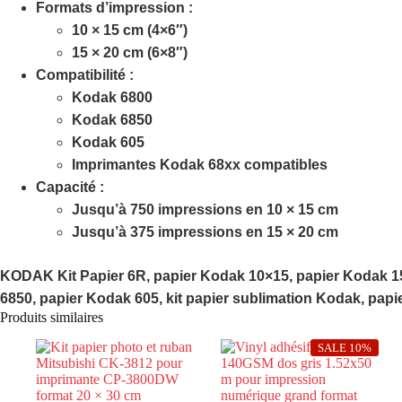
Formats d’impression :
10 × 15 cm (4×6″)
15 × 20 cm (6×8″)
Compatibilité :
Kodak 6800
Kodak 6850
Kodak 605
Imprimantes Kodak 68xx compatibles
Capacité :
Jusqu’à
750 impressions
en 10 × 15 cm
Jusqu’à
375 impressions
en 15 × 20 cm
KODAK Kit Papier 6R, papier Kodak 10×15, papier Kodak 
6850, papier Kodak 605, kit papier sublimation Kodak, pap
Produits similaires
SALE 10%