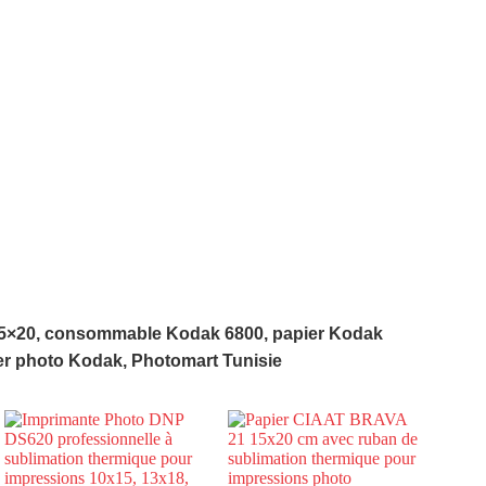
15×20, consommable Kodak 6800, papier Kodak
ier photo Kodak, Photomart Tunisie