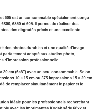
et 605
est un consommable spécialement conçu
6800, 6850 et 605
. Il permet de réaliser des
antes, des dégradés précis et une excellente
antit des photos durables et une qualité d’image
st parfaitement adapté aux studios photo,
es d’impression professionnelle.
 × 20 cm (6×8″)
avec un seul consommable. Selon
essions 10 × 15 cm
ou
375 impressions 15 × 20 cm
.
dé de remplacer simultanément le papier et le
ution idéale pour les professionnels recherchant
ible avec les imprimantes Kodak série 68xx et