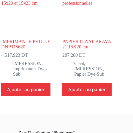
IMPRIMANTE PHOTO
PAPIER CIAAT BRAVA
DNP DS620
21 15X20 cm
4.517,923
DT
287,280
DT
IMPRESSION
,
Ciaat
,
Imprimantes Dye-
IMPRESSION
,
Sub
Papier Dye-Sub
Ajouter au panier
Ajouter au panier
Zars Distribution "Photomart"