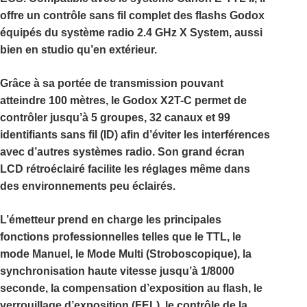
offre un contrôle sans fil complet des flashs Godox
équipés du système radio
2.4 GHz X System
, aussi
bien en studio qu’en extérieur.
Grâce à sa portée de transmission pouvant
atteindre
100 mètres
, le
Godox X2T-C
permet de
contrôler jusqu’à
5 groupes
,
32 canaux
et
99
identifiants sans fil (ID)
afin d’éviter les interférences
avec d’autres systèmes radio. Son grand écran
LCD rétroéclairé facilite les réglages même dans
des environnements peu éclairés.
L’émetteur prend en charge les principales
fonctions professionnelles telles que le
TTL
, le
mode Manuel
, le
Mode Multi (Stroboscopique)
, la
synchronisation haute vitesse jusqu’à 1/8000
seconde
, la compensation d’exposition au flash, le
verrouillage d’exposition (FEL), le contrôle de la