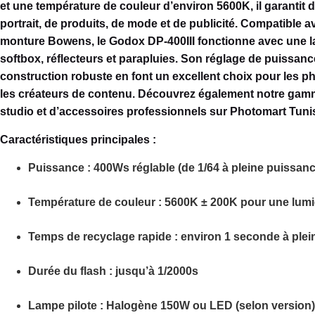
et une température de couleur d’environ 5600K, il garantit 
portrait, de produits, de mode et de publicité. Compatible 
monture Bowens, le Godox DP-400III fonctionne avec une l
softbox, réflecteurs et parapluies. Son réglage de puissance
construction robuste en font un excellent choix pour les p
les créateurs de contenu. Découvrez également notre gam
studio et d’accessoires professionnels sur Photomart Tunis
Caractéristiques principales :
Puissance
: 400Ws réglable (de 1/64 à pleine puissanc
Température de couleur
: 5600K ± 200K pour une lumiè
Temps de recyclage rapide
: environ
1 seconde
à plei
Durée du flash
: jusqu’à
1/2000s
Lampe pilote
: Halogène 150W ou LED (selon version)