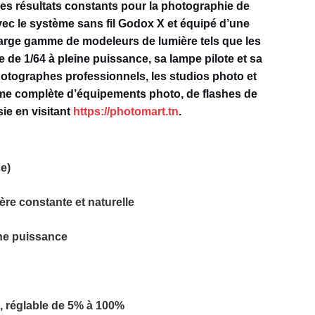
des résultats constants pour la photographie de
avec le système sans fil Godox X et équipé d’une
arge gamme de modeleurs de lumière tels que les
 de 1/64 à pleine puissance, sa lampe pilote et sa
hotographes professionnels, les studios photo et
me complète d’équipements photo, de flashes de
ie en visitant
https://photomart.tn
.
e)
re constante et naturelle
ne puissance
, réglable de 5% à 100%