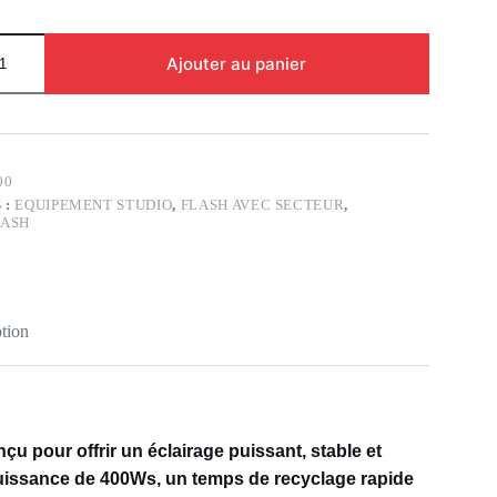
Ajouter au panier
00
 :
EQUIPEMENT STUDIO
,
FLASH AVEC SECTEUR
,
LASH
tion
çu pour offrir un éclairage puissant, stable et
uissance de 400Ws, un temps de recyclage rapide