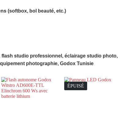
ens
(softbox, bol beauté, etc.)
 flash studio professionnel, éclairage studio photo,
 équipement photographie, Godox Tunisie
ÉPUISÉ