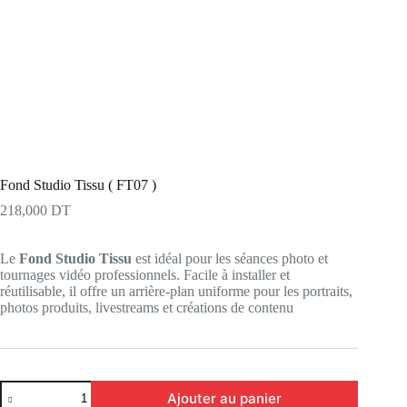
Fond Studio Tissu ( FT07 )
218,000
DT
Le
Fond Studio Tissu
est idéal pour les séances photo et
tournages vidéo professionnels. Facile à installer et
réutilisable, il offre un arrière-plan uniforme pour les portraits,
photos produits, livestreams et créations de contenu
quantité
Ajouter au panier
de