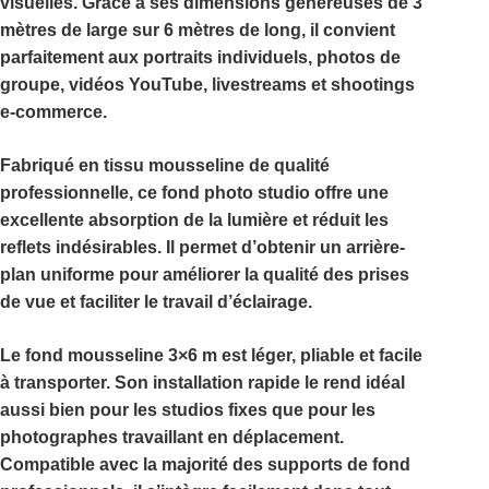
visuelles. Grâce à ses dimensions généreuses de
3
mètres de large sur 6 mètres de long
, il convient
parfaitement aux portraits individuels, photos de
groupe, vidéos YouTube, livestreams et shootings
e-commerce.
Fabriqué en tissu mousseline de qualité
professionnelle, ce
fond photo studio
offre une
excellente absorption de la lumière et réduit les
reflets indésirables. Il permet d’obtenir un arrière-
plan uniforme pour améliorer la qualité des prises
de vue et faciliter le travail d’éclairage.
Le
fond mousseline 3×6 m
est léger, pliable et facile
à transporter. Son installation rapide le rend idéal
aussi bien pour les studios fixes que pour les
photographes travaillant en déplacement.
Compatible avec la majorité des supports de fond