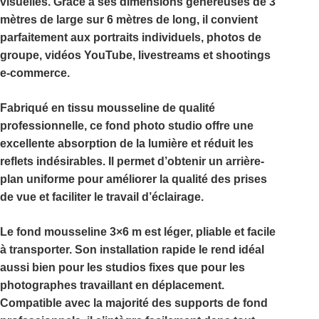
visuelles. Grâce à ses dimensions généreuses de
3
mètres de large sur 6 mètres de long
, il convient
parfaitement aux portraits individuels, photos de
groupe, vidéos YouTube, livestreams et shootings
e-commerce.
Fabriqué en tissu mousseline de qualité
professionnelle, ce
fond photo studio
offre une
excellente absorption de la lumière et réduit les
reflets indésirables. Il permet d’obtenir un arrière-
plan uniforme pour améliorer la qualité des prises
de vue et faciliter le travail d’éclairage.
Le
fond mousseline 3×6 m
est léger, pliable et facile
à transporter. Son installation rapide le rend idéal
aussi bien pour les studios fixes que pour les
photographes travaillant en déplacement.
Compatible avec la majorité des supports de fond