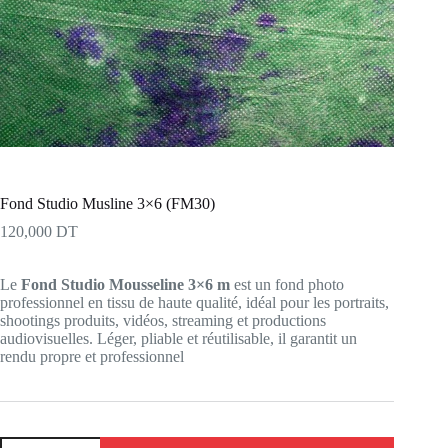
Fond Studio Musline 3×6 (FM30)
120,000
DT
Le
Fond Studio Mousseline 3×6 m
est un fond photo
professionnel en tissu de haute qualité, idéal pour les portraits,
shootings produits, vidéos, streaming et productions
audiovisuelles. Léger, pliable et réutilisable, il garantit un
rendu propre et professionnel
quantité