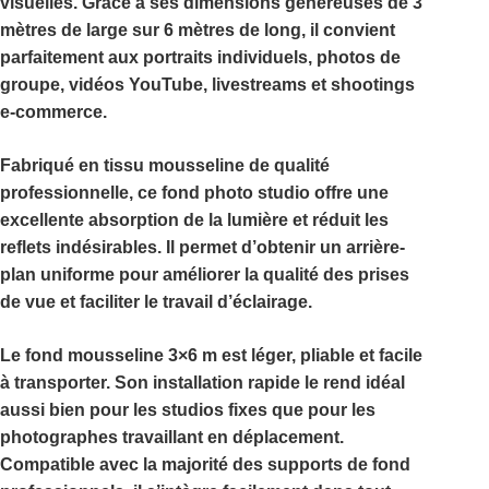
visuelles. Grâce à ses dimensions généreuses de
3
mètres de large sur 6 mètres de long
, il convient
parfaitement aux portraits individuels, photos de
groupe, vidéos YouTube, livestreams et shootings
e-commerce.
Fabriqué en tissu mousseline de qualité
professionnelle, ce
fond photo studio
offre une
excellente absorption de la lumière et réduit les
reflets indésirables. Il permet d’obtenir un arrière-
plan uniforme pour améliorer la qualité des prises
de vue et faciliter le travail d’éclairage.
Le
fond mousseline 3×6 m
est léger, pliable et facile
à transporter. Son installation rapide le rend idéal
aussi bien pour les studios fixes que pour les
photographes travaillant en déplacement.
Compatible avec la majorité des supports de fond