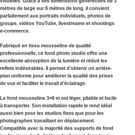
visuelles. Grâce à ses dimensions généreuses de
3
mètres de large sur 6 mètres de long
, il convient
parfaitement aux portraits individuels, photos de
groupe, vidéos YouTube, livestreams et shootings
e-commerce.
Fabriqué en tissu mousseline de qualité
professionnelle, ce
fond photo studio
offre une
excellente absorption de la lumière et réduit les
reflets indésirables. Il permet d’obtenir un arrière-
plan uniforme pour améliorer la qualité des prises
de vue et faciliter le travail d’éclairage.
Le
fond mousseline 3×6 m
est léger, pliable et facile
à transporter. Son installation rapide le rend idéal
aussi bien pour les studios fixes que pour les
photographes travaillant en déplacement.
Compatible avec la majorité des supports de fond