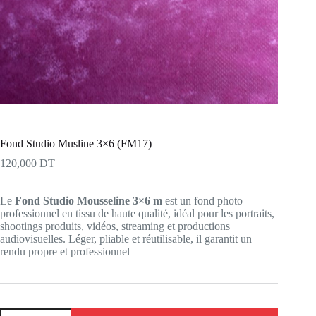
Fond Studio Musline 3×6 (FM17)
120,000
DT
Le
Fond Studio Mousseline 3×6 m
est un fond photo
professionnel en tissu de haute qualité, idéal pour les portraits,
shootings produits, vidéos, streaming et productions
audiovisuelles. Léger, pliable et réutilisable, il garantit un
rendu propre et professionnel
quantité