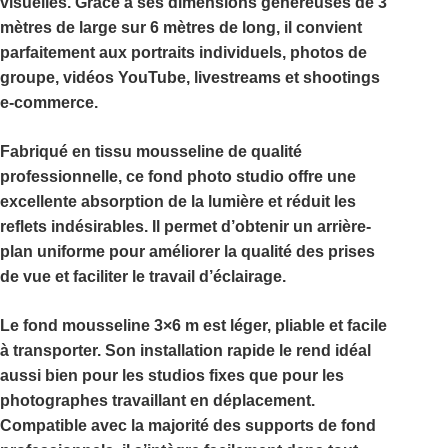
visuelles. Grâce à ses dimensions généreuses de
3
mètres de large sur 6 mètres de long
, il convient
parfaitement aux portraits individuels, photos de
groupe, vidéos YouTube, livestreams et shootings
e-commerce.
Fabriqué en tissu mousseline de qualité
professionnelle, ce
fond photo studio
offre une
excellente absorption de la lumière et réduit les
reflets indésirables. Il permet d’obtenir un arrière-
plan uniforme pour améliorer la qualité des prises
de vue et faciliter le travail d’éclairage.
Le
fond mousseline 3×6 m
est léger, pliable et facile
à transporter. Son installation rapide le rend idéal
aussi bien pour les studios fixes que pour les
photographes travaillant en déplacement.
Compatible avec la majorité des supports de fond