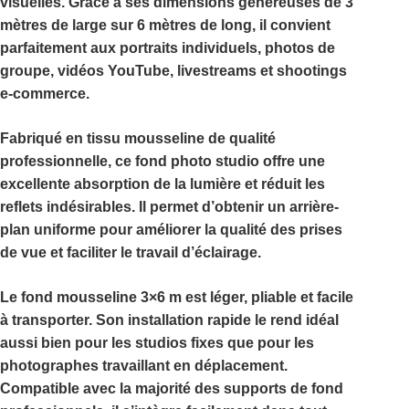
visuelles. Grâce à ses dimensions généreuses de
3
mètres de large sur 6 mètres de long
, il convient
parfaitement aux portraits individuels, photos de
groupe, vidéos YouTube, livestreams et shootings
e-commerce.
Fabriqué en tissu mousseline de qualité
professionnelle, ce
fond photo studio
offre une
excellente absorption de la lumière et réduit les
reflets indésirables. Il permet d’obtenir un arrière-
plan uniforme pour améliorer la qualité des prises
de vue et faciliter le travail d’éclairage.
Le
fond mousseline 3×6 m
est léger, pliable et facile
à transporter. Son installation rapide le rend idéal
aussi bien pour les studios fixes que pour les
photographes travaillant en déplacement.
Compatible avec la majorité des supports de fond