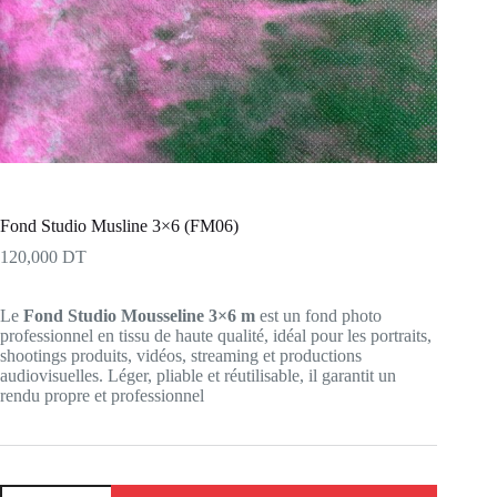
Fond Studio Musline 3×6 (FM06)
120,000
DT
Le
Fond Studio Mousseline 3×6 m
est un fond photo
professionnel en tissu de haute qualité, idéal pour les portraits,
shootings produits, vidéos, streaming et productions
audiovisuelles. Léger, pliable et réutilisable, il garantit un
rendu propre et professionnel
quantité