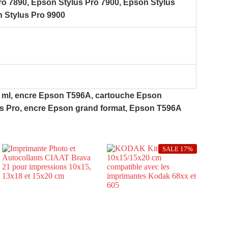
ro 7890, Epson Stylus Pro 7900, Epson Stylus
n Stylus Pro 9900
ml, encre Epson T596A, cartouche Epson
s Pro, encre Epson grand format, Epson T596A
SALE 17%