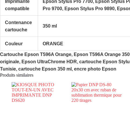
Imprimante
Epson Stylus Pro 7700, Epson Stylus P
compatible
Pro 9700, Epson Stylus Pro 9890, Epso
Contenance
350 ml
cartouche
Couleur
ORANGE
Cartouche Epson T596A Orange, Epson T596A Orange 350 
originale, Epson UltraChrome HDR, cartouche Epson Stylu
Tunisie, cartouche Epson 350 ml, encre photo Epson
Produits similaires