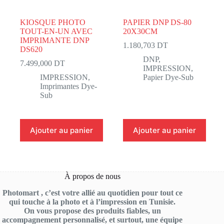
KIOSQUE PHOTO
PAPIER DNP DS-80
TOUT-EN-UN AVEC
20X30CM
IMPRIMANTE DNP
1.180,703
DT
DS620
DNP
,
7.499,000
DT
IMPRESSION
,
IMPRESSION
,
Papier Dye-Sub
Imprimantes Dye-
Sub
Ajouter au panier
Ajouter au panier
À propos de nous
Photomart , c’est votre allié au quotidien pour tout ce
qui touche à la photo et à l’impression en Tunisie.
On vous propose des produits fiables, un
accompagnement personnalisé, et surtout, une équipe