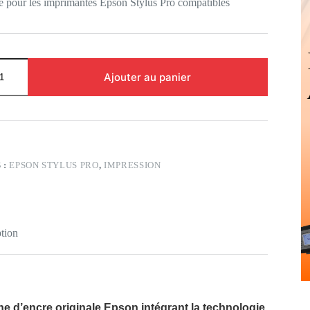
le pour les imprimantes Epson Stylus Pro compatibles
Ajouter au panier
 :
EPSON STYLUS PRO
,
IMPRESSION
tion
e d’encre originale Epson intégrant la technologie