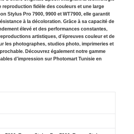
 reproduction fidèle des couleurs et une large
on Stylus Pro 7900, 9900 et WT7900
, elle garantit
ésistance à la décoloration. Grâce à sa capacité de
ndement élevé et des performances constantes,
reproductions artistiques, d’épreuves couleur et de
ur les photographes, studios photo, imprimeries et
rréprochable. Découvrez également notre gamme
ables d’impression sur
Photomart Tunisie
en