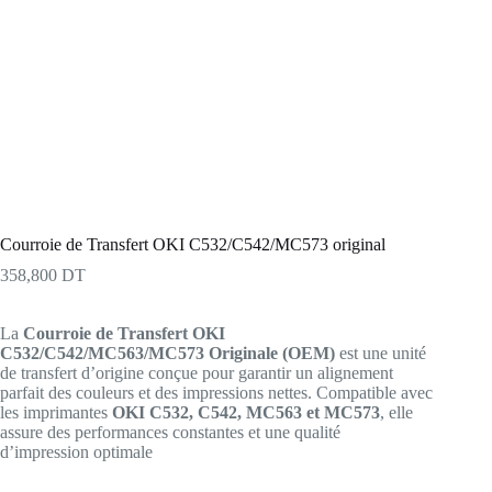
Courroie de Transfert OKI C532/C542/MC573 original
358,800
DT
La
Courroie de Transfert OKI
C532/C542/MC563/MC573 Originale (OEM)
est une unité
de transfert d’origine conçue pour garantir un alignement
parfait des couleurs et des impressions nettes. Compatible avec
les imprimantes
OKI C532, C542, MC563 et MC573
, elle
assure des performances constantes et une qualité
d’impression optimale