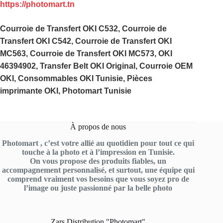
https://photomart.tn
Courroie de Transfert OKI C532, Courroie de
Transfert OKI C542, Courroie de Transfert OKI
MC563, Courroie de Transfert OKI MC573, OKI
46394902, Transfer Belt OKI Original, Courroie OEM
OKI, Consommables OKI Tunisie, Pièces
imprimante OKI, Photomart Tunisie
À propos de nous
Photomart , c’est votre allié au quotidien pour tout ce qui
touche à la photo et à l’impression en Tunisie.
On vous propose des produits fiables, un
accompagnement personnalisé, et surtout, une équipe qui
comprend vraiment vos besoins que vous soyez pro de
l’image ou juste passionné par la belle photo
Zars Distribution "Photomart"